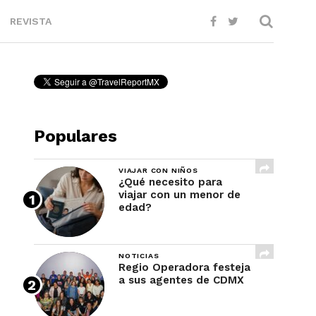
REVISTA
Populares
VIAJAR CON NIÑOS
¿Qué necesito para
viajar con un menor de
edad?
NOTICIAS
Regio Operadora festeja
a sus agentes de CDMX