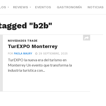
LOS
REVIEWS
EVENTOS
GASTRONOMÍA
NOTICIAS
 tagged "b2b"
NOVEDADES TRADE
TurEXPO Monterrey
POR
PAOLA MAURY
29 SEPTIEMBRE, 2025
TurEXPO la nueva era del turismo en
Monterrey Un evento que transforma la
industria turística con...