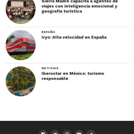
Sierra Madre capacita a agentes de
viajes con inteligencia emocional y
geografía turística
ESPAÑA
Iryo: Alta velocidad en España
NOTICIAS
Iberostar en México: turismo
responsable