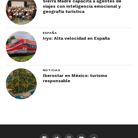
Sierra Madre capacita a agentes de
viajes con inteligencia emocional y
geografía turística
ESPAÑA
Iryo: Alta velocidad en España
NOTICIAS
Iberostar en México: turismo
responsable