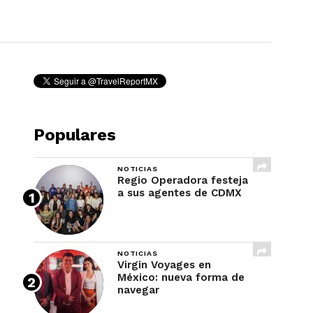
REVISTA
Populares
NOTICIAS
Regio Operadora festeja
a sus agentes de CDMX
NOTICIAS
Virgin Voyages en
México: nueva forma de
navegar