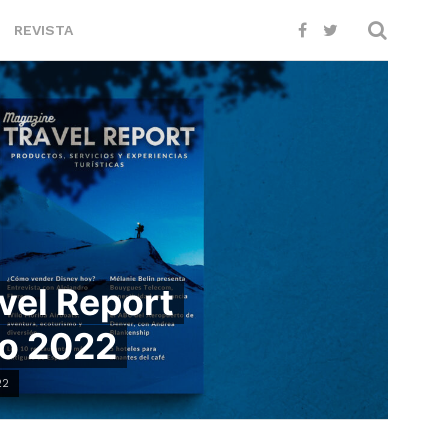
REVISTA
vel Report
zo 2022
22