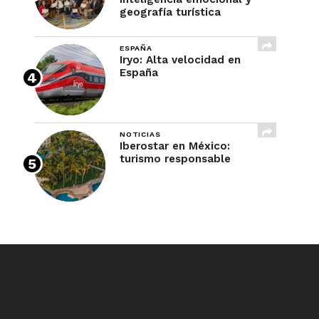
geografía turística
ESPAÑA
Iryo: Alta velocidad en
España
NOTICIAS
Iberostar en México:
turismo responsable