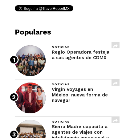
Populares
NOTICIAS
Regio Operadora festeja
a sus agentes de CDMX
NOTICIAS
Virgin Voyages en
México: nueva forma de
navegar
NOTICIAS
Sierra Madre capacita a
agentes de viajes con
inteligencia emocional y