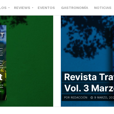
LOS
REVIEWS
EVENTOS
GASTRONOMÍA
NOTICIAS
t
Revista Tra
Vol. 3 Mar
POR REDACCIÓN
9 MARZO, 20