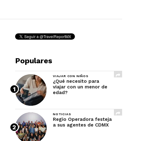
REVISTA
Populares
VIAJAR CON NIÑOS
¿Qué necesito para
viajar con un menor de
edad?
NOTICIAS
Regio Operadora festeja
a sus agentes de CDMX