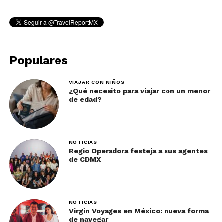
Populares
VIAJAR CON NIÑOS
¿Qué necesito para viajar con un menor
de edad?
NOTICIAS
Regio Operadora festeja a sus agentes
de CDMX
NOTICIAS
Virgin Voyages en México: nueva forma
de navegar