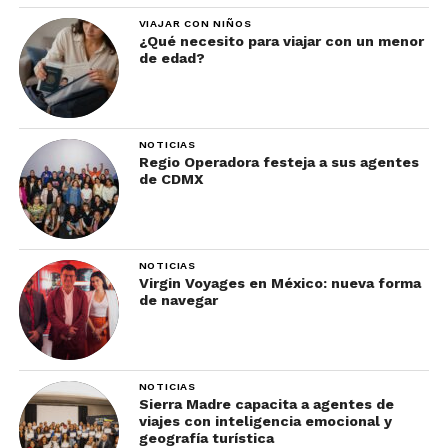
VIAJAR CON NIÑOS
¿Qué necesito para viajar con un menor
de edad?
NOTICIAS
Regio Operadora festeja a sus agentes
de CDMX
NOTICIAS
Virgin Voyages en México: nueva forma
de navegar
NOTICIAS
Sierra Madre capacita a agentes de
viajes con inteligencia emocional y
geografía turística