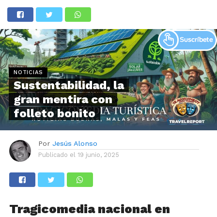
NOTICIAS
Sustentabilidad, la
gran mentira con
folleto bonito
Por
Jesús Alonso
Publicado el
19 junio, 2025
Tragicomedia nacional en