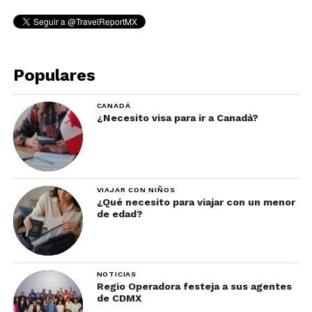
Populares
CANADÁ
¿Necesito visa para ir a Canadá?
VIAJAR CON NIÑOS
¿Qué necesito para viajar con un menor
de edad?
NOTICIAS
Regio Operadora festeja a sus agentes
de CDMX