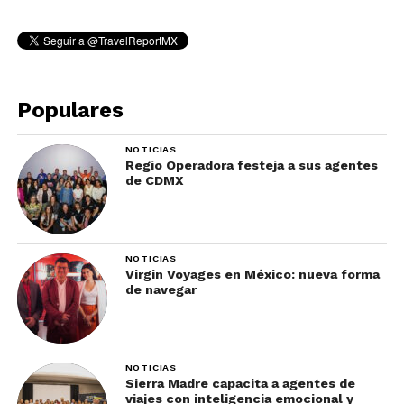
Populares
NOTICIAS
Regio Operadora festeja a sus agentes
de CDMX
NOTICIAS
Virgin Voyages en México: nueva forma
de navegar
NOTICIAS
Sierra Madre capacita a agentes de
viajes con inteligencia emocional y