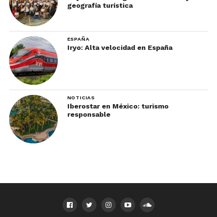
geografía turística
ESPAÑA
Iryo: Alta velocidad en España
NOTICIAS
Iberostar en México: turismo
responsable