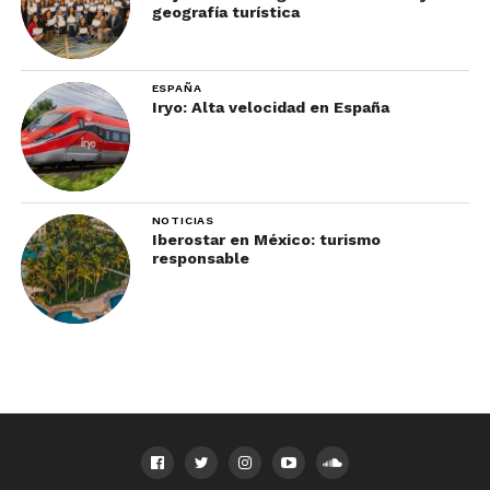
geografía turística
ESPAÑA
Iryo: Alta velocidad en España
NOTICIAS
Iberostar en México: turismo
responsable