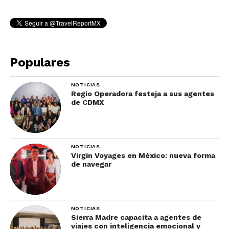
Populares
NOTICIAS
Regio Operadora festeja a sus agentes
de CDMX
NOTICIAS
Virgin Voyages en México: nueva forma
de navegar
NOTICIAS
Sierra Madre capacita a agentes de
viajes con inteligencia emocional y