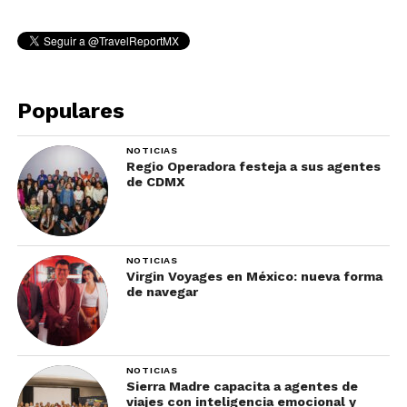
Populares
NOTICIAS
Regio Operadora festeja a sus agentes
de CDMX
NOTICIAS
Virgin Voyages en México: nueva forma
de navegar
NOTICIAS
Sierra Madre capacita a agentes de
viajes con inteligencia emocional y