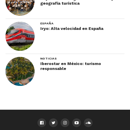
geografía turística
ESPAÑA
Iryo: Alta velocidad en España
NOTICIAS
Iberostar en México: turismo
responsable