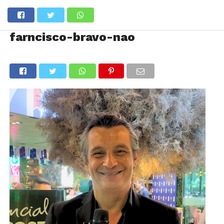
farncisco-bravo-nao