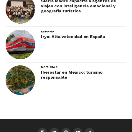
Sierra Madre capacita a agentes de
viajes con inteligencia emocional y
geografía turística
ESPAÑA
Iryo: Alta velocidad en España
NOTICIAS
Iberostar en México: turismo
responsable