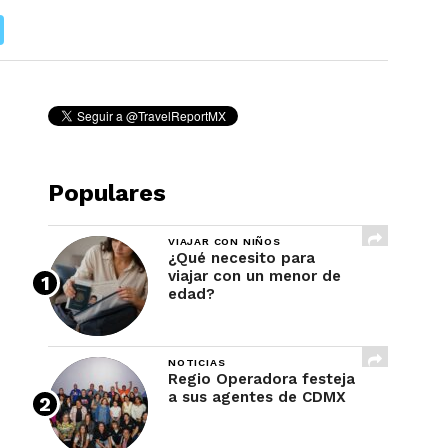
REVISTA
Populares
VIAJAR CON NIÑOS
¿Qué necesito para
viajar con un menor de
edad?
NOTICIAS
Regio Operadora festeja
a sus agentes de CDMX