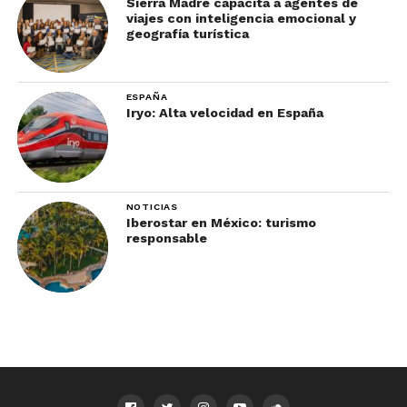
Sierra Madre capacita a agentes de
viajes con inteligencia emocional y
geografía turística
ESPAÑA
Iryo: Alta velocidad en España
NOTICIAS
Iberostar en México: turismo
responsable