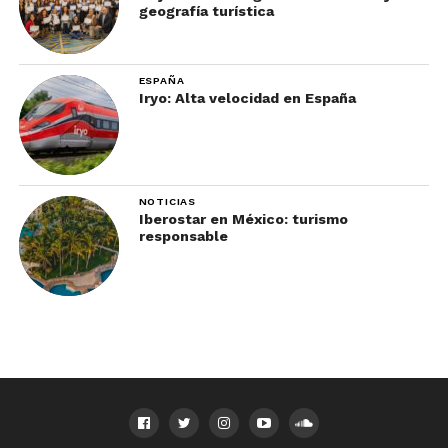
geografía turística
ESPAÑA
Iryo: Alta velocidad en España
NOTICIAS
Iberostar en México: turismo
responsable