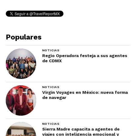
Populares
NOTICIAS
Regio Operadora festeja a sus agentes
de CDMX
NOTICIAS
Virgin Voyages en México: nueva forma
de navegar
NOTICIAS
Sierra Madre capacita a agentes de
viajes con inteligencia emocional y