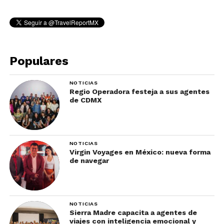
Populares
NOTICIAS
Regio Operadora festeja a sus agentes
de CDMX
NOTICIAS
Virgin Voyages en México: nueva forma
de navegar
NOTICIAS
Sierra Madre capacita a agentes de
viajes con inteligencia emocional y