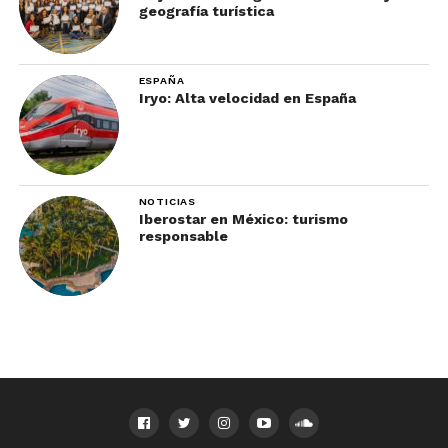
geografía turística
ESPAÑA
Iryo: Alta velocidad en España
NOTICIAS
Iberostar en México: turismo
responsable