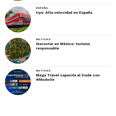
ESPAÑA
Iryo: Alta velocidad en España
NOTICIAS
Iberostar en México: turismo
responsable
NOTICIAS
Mega Travel capacita al trade con
#ModoOn