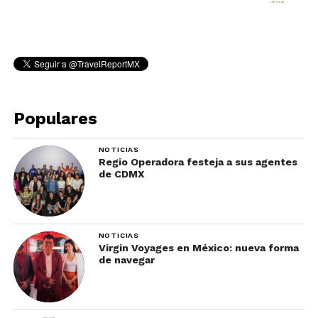
Populares
NOTICIAS
Regio Operadora festeja a sus agentes
de CDMX
NOTICIAS
Virgin Voyages en México: nueva forma
de navegar