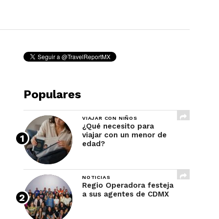
REVISTA
Populares
VIAJAR CON NIÑOS
¿Qué necesito para
viajar con un menor de
edad?
NOTICIAS
Regio Operadora festeja
a sus agentes de CDMX