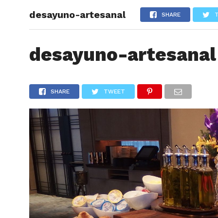
desayuno-artesanal
ARTÍCU
SHARE
desayuno-artesanal
SHARE
TWEET