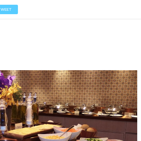
LOS
REVIEWS
EVENTOS
GASTRONOMÍA
NOTICIAS
TWEET