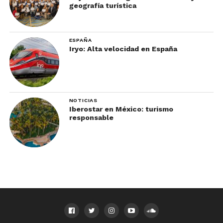
geografía turística
ESPAÑA
Iryo: Alta velocidad en España
NOTICIAS
Iberostar en México: turismo
responsable