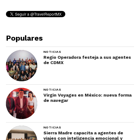
Populares
NOTICIAS
Regio Operadora festeja a sus agentes
de CDMX
NOTICIAS
Virgin Voyages en México: nueva forma
de navegar
NOTICIAS
Sierra Madre capacita a agentes de
viajes con inteligencia emocional y