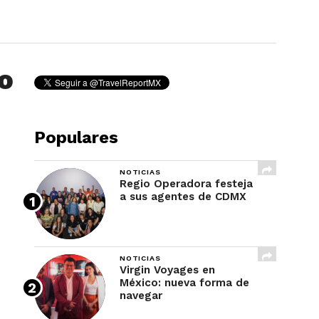
REVISTA
o
Populares
NOTICIAS
Regio Operadora festeja
a sus agentes de CDMX
NOTICIAS
Virgin Voyages en
México: nueva forma de
navegar