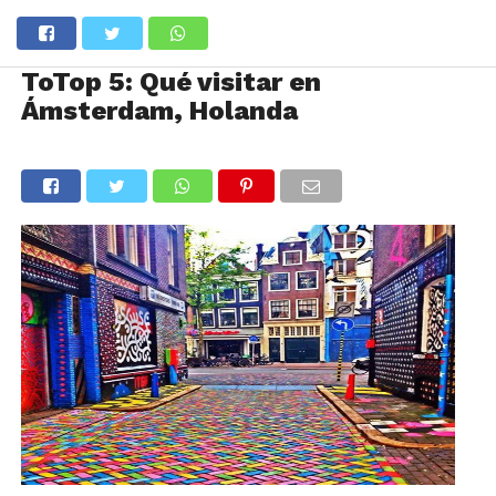
ToTop 5: Qué visitar en
Ámsterdam, Holanda