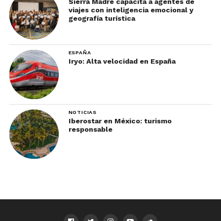
Sierra Madre capacita a agentes de
viajes con inteligencia emocional y
geografía turística
ESPAÑA
Iryo: Alta velocidad en España
NOTICIAS
Iberostar en México: turismo
responsable