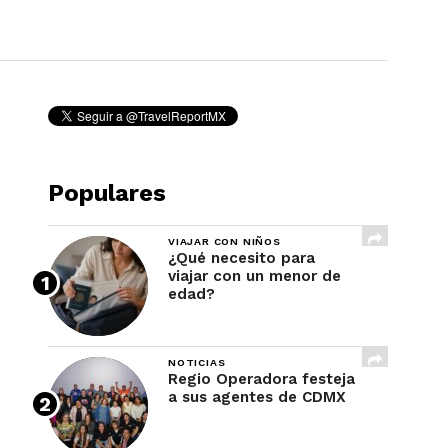
REVISTA
Populares
VIAJAR CON NIÑOS
¿Qué necesito para
viajar con un menor de
edad?
NOTICIAS
Regio Operadora festeja
a sus agentes de CDMX