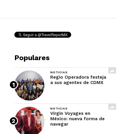
REVISTA
Populares
NOTICIAS
Regio Operadora festeja
a sus agentes de CDMX
NOTICIAS
Virgin Voyages en
México: nueva forma de
navegar