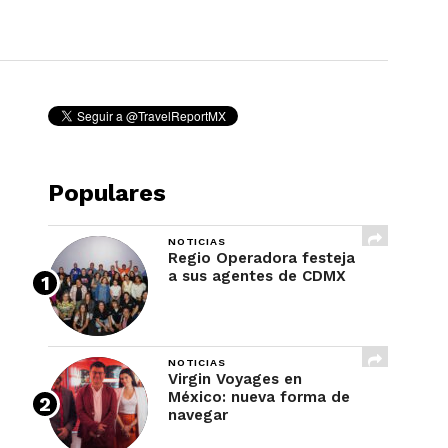
REVISTA
Populares
NOTICIAS
Regio Operadora festeja
a sus agentes de CDMX
NOTICIAS
Virgin Voyages en
México: nueva forma de
navegar