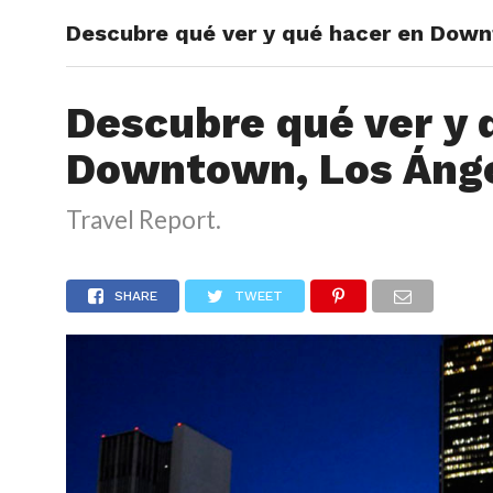
Descubre qué ver y qué hacer en Down
ARTÍCU
Descubre qué ver y 
Downtown, Los Áng
Travel Report.
SHARE
TWEET