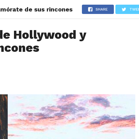
amórate de sus rincones
LOS
REVIEWS
EVENTOS
GASTRONOMÍA
NOTICIAS
SHARE
TWE
de Hollywood y
incones