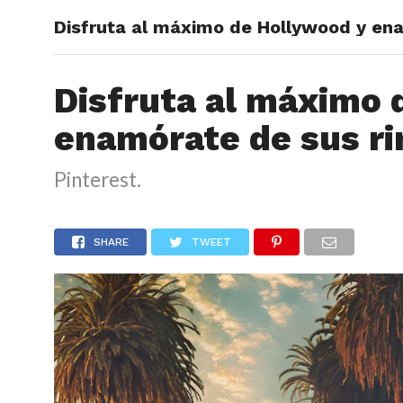
Disfruta al máximo de Hollywood y en
ARTÍCU
Disfruta al máximo 
enamórate de sus r
Pinterest.
SHARE
TWEET