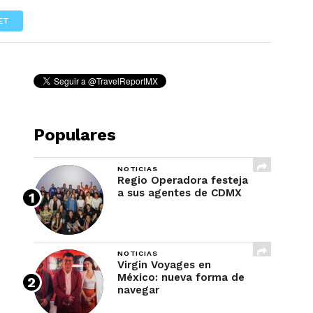
REVISTA
ET
Populares
NOTICIAS
Regio Operadora festeja
a sus agentes de CDMX
NOTICIAS
Virgin Voyages en
México: nueva forma de
navegar