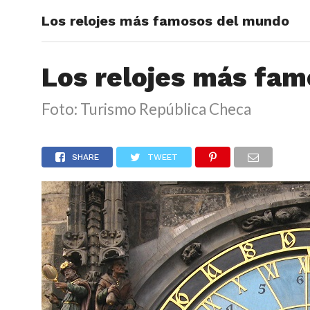
Los relojes más famosos del mundo
ARTÍCU
Los relojes más fa
Foto: Turismo República Checa
SHARE
TWEET