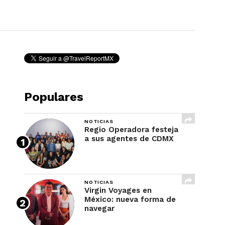
REVISTA
Populares
NOTICIAS
Regio Operadora festeja
a sus agentes de CDMX
NOTICIAS
Virgin Voyages en
México: nueva forma de
navegar