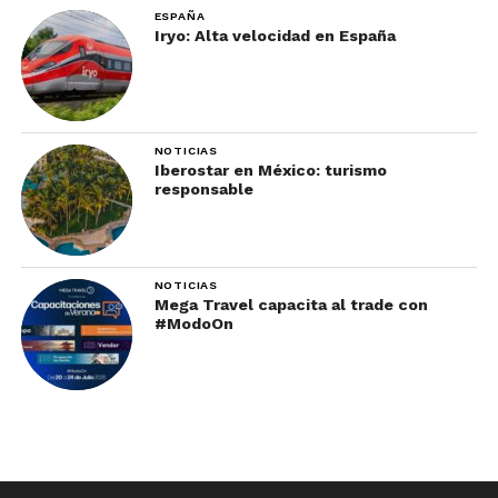
ESPAÑA
Iryo: Alta velocidad en España
NOTICIAS
Iberostar en México: turismo
responsable
NOTICIAS
Mega Travel capacita al trade con
#ModoOn