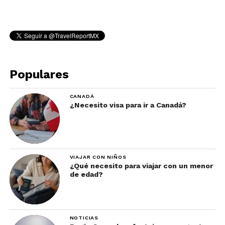
Populares
CANADÁ
¿Necesito visa para ir a Canadá?
VIAJAR CON NIÑOS
¿Qué necesito para viajar con un menor
de edad?
NOTICIAS