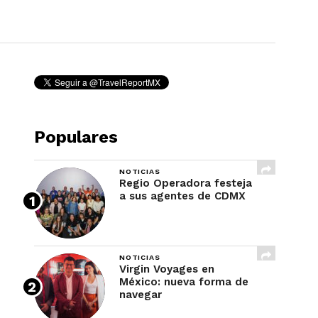
REVISTA
Populares
NOTICIAS
Regio Operadora festeja
a sus agentes de CDMX
NOTICIAS
Virgin Voyages en
México: nueva forma de
navegar