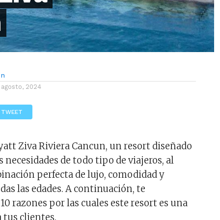
n
ón
 agosto, 2024
TWEET
yatt Ziva Riviera Cancun, un resort diseñado
as necesidades de todo tipo de viajeros, al
inación perfecta de lujo, comodidad y
das las edades. A continuación, te
10 razones por las cuales este resort es una
 tus clientes.