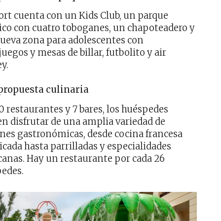
sort cuenta con un Kids Club, un parque
ico con cuatro toboganes, un chapoteadero y
ueva zona para adolescentes con
juegos y mesas de billar, futbolito y air
y.
propuesta culinaria
0 restaurantes y 7 bares, los huéspedes
n disfrutar de una amplia variedad de
nes gastronómicas, desde cocina francesa
ticada hasta parrilladas y especialidades
anas. Hay un restaurante por cada 26
edes.