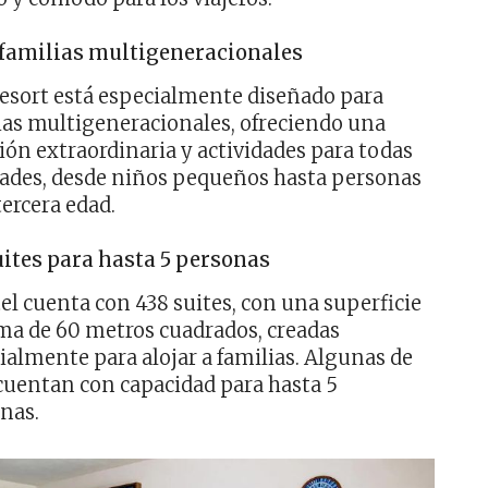
 familias multigeneracionales
resort está especialmente diseñado para
ias multigeneracionales, ofreciendo una
ión extraordinaria y actividades para todas
dades, desde niños pequeños hasta personas
tercera edad.
ites para hasta 5 personas
tel cuenta con 438 suites, con una superficie
a de 60 metros cuadrados, creadas
ialmente para alojar a familias. Algunas de
 cuentan con capacidad para hasta 5
nas.