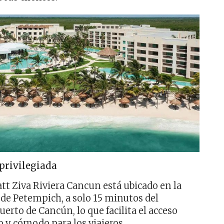
privilegiada
att Ziva Riviera Cancun está ubicado en la
 de Petempich, a solo 15 minutos del
uerto de Cancún, lo que facilita el acceso
o y cómodo para los viajeros.