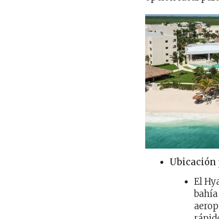
Ubicación 
El Hy
bahía
aerop
rápid