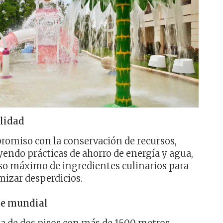
lidad
omiso con la conservación de recursos,
yendo prácticas de ahorro de energía y agua,
uso máximo de ingredientes culinarios para
izar desperdicios.
se mundial