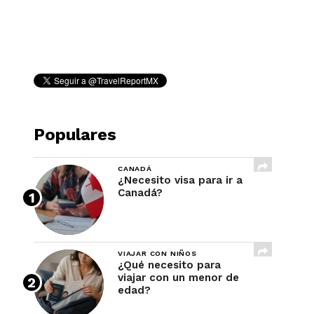
REVISTA
Populares
CANADÁ
¿Necesito visa para ir a
Canadá?
VIAJAR CON NIÑOS
¿Qué necesito para
viajar con un menor de
edad?