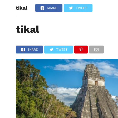
tikal
ARTÍCU
SHARE
TWEET
tikal
SHARE
TWEET