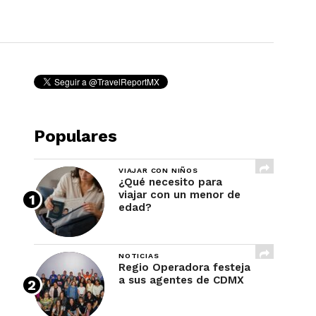
REVISTA
Populares
VIAJAR CON NIÑOS
¿Qué necesito para
viajar con un menor de
edad?
NOTICIAS
Regio Operadora festeja
a sus agentes de CDMX