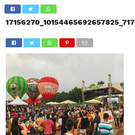
17156270_10154465692657825_71