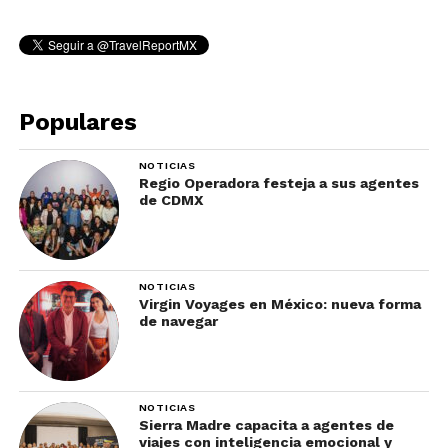
Populares
NOTICIAS
Regio Operadora festeja a sus agentes
de CDMX
NOTICIAS
Virgin Voyages en México: nueva forma
de navegar
NOTICIAS
Sierra Madre capacita a agentes de
viajes con inteligencia emocional y