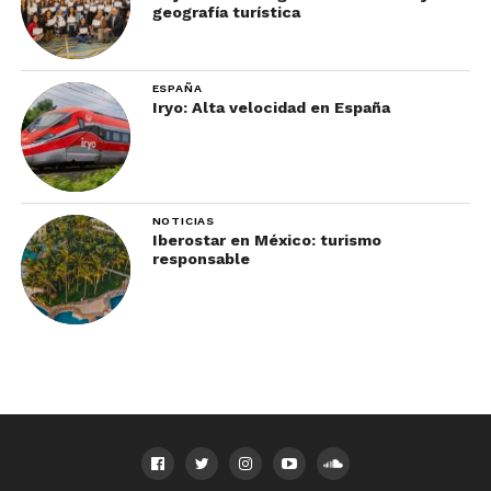
geografía turística
ESPAÑA
Iryo: Alta velocidad en España
NOTICIAS
Iberostar en México: turismo
responsable