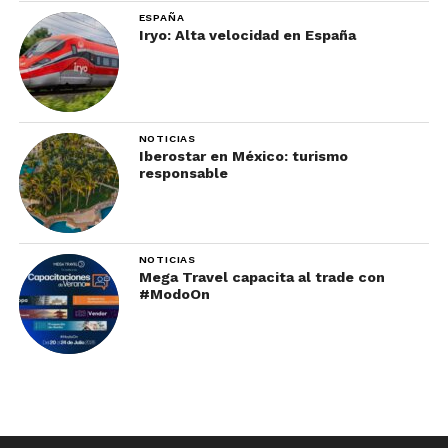
ESPAÑA
Iryo: Alta velocidad en España
NOTICIAS
Iberostar en México: turismo
responsable
NOTICIAS
Mega Travel capacita al trade con
#ModoOn