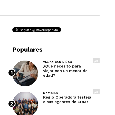
REVISTA
Populares
VIAJAR CON NIÑOS
¿Qué necesito para
viajar con un menor de
edad?
NOTICIAS
Regio Operadora festeja
a sus agentes de CDMX