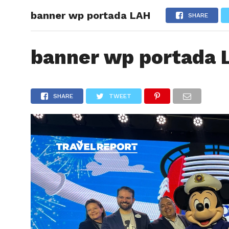
banner wp portada LAH
ARTÍCU
SHARE
banner wp portada 
SHARE
TWEET