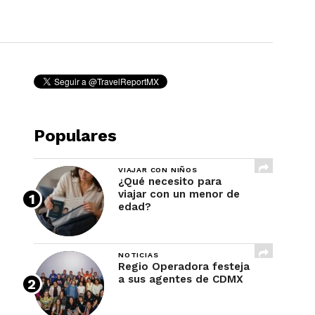
REVISTA
Populares
VIAJAR CON NIÑOS
¿Qué necesito para
viajar con un menor de
edad?
NOTICIAS
Regio Operadora festeja
a sus agentes de CDMX