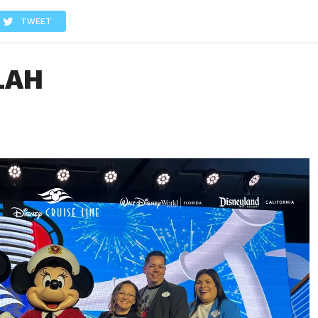
LOS
REVIEWS
EVENTOS
GASTRONOMÍA
NOTICIAS
TWEET
LAH