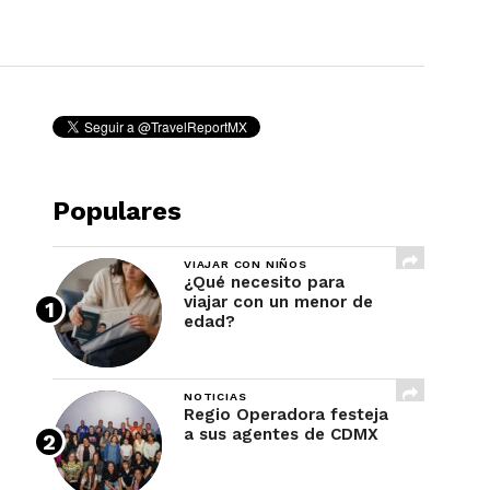
REVISTA
Populares
VIAJAR CON NIÑOS
¿Qué necesito para
viajar con un menor de
edad?
NOTICIAS
Regio Operadora festeja
a sus agentes de CDMX