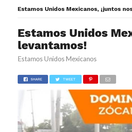
Estamos Unidos Mexicanos, ¡juntos no
ARTÍCU
Estamos Unidos Mexi
levantamos!
Estamos Unidos Mexicanos
SHARE
TWEET