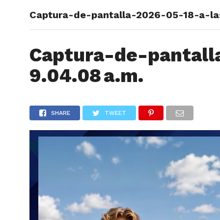
Captura-de-pantalla-2026-05-18-a-las
ARTÍCU
Captura-de-pantall
9.04.08 a.m.
SHARE
TWEET