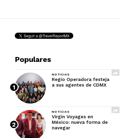
REVISTA
Populares
NOTICIAS
Regio Operadora festeja
a sus agentes de CDMX
NOTICIAS
Virgin Voyages en
México: nueva forma de
navegar