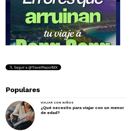
Populares
VIAJAR CON NIÑOS
¿Qué necesito para viajar con un menor
de edad?