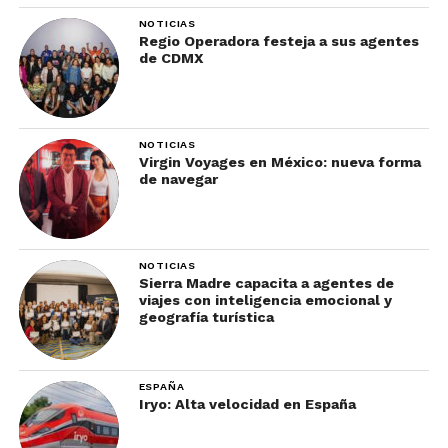
NOTICIAS
Regio Operadora festeja a sus agentes
de CDMX
NOTICIAS
Virgin Voyages en México: nueva forma
de navegar
NOTICIAS
Sierra Madre capacita a agentes de
viajes con inteligencia emocional y
geografía turística
ESPAÑA
Iryo: Alta velocidad en España