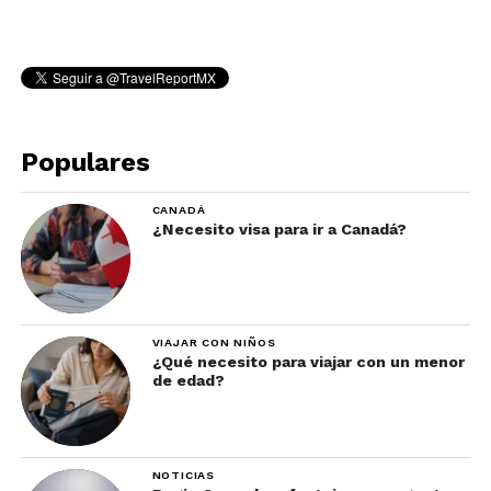
Populares
CANADÁ
¿Necesito visa para ir a Canadá?
VIAJAR CON NIÑOS
¿Qué necesito para viajar con un menor
de edad?
NOTICIAS