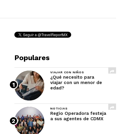
REVISTA
Populares
VIAJAR CON NIÑOS
¿Qué necesito para
viajar con un menor de
edad?
NOTICIAS
Regio Operadora festeja
a sus agentes de CDMX