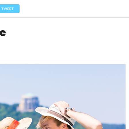
LOS
REVIEWS
EVENTOS
GASTRONOMÍA
NOTICIAS
TWEET
je