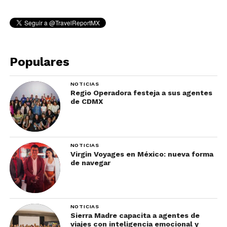
Populares
NOTICIAS
Regio Operadora festeja a sus agentes
de CDMX
NOTICIAS
Virgin Voyages en México: nueva forma
de navegar
NOTICIAS
Sierra Madre capacita a agentes de
viajes con inteligencia emocional y