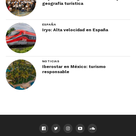
geografía turística
ESPAÑA
Iryo: Alta velocidad en España
NOTICIAS
Iberostar en México: turismo
responsable