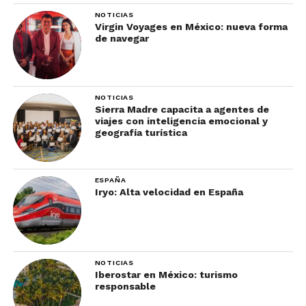
NOTICIAS
Virgin Voyages en México: nueva forma
de navegar
NOTICIAS
Sierra Madre capacita a agentes de
viajes con inteligencia emocional y
geografía turística
ESPAÑA
Iryo: Alta velocidad en España
NOTICIAS
Iberostar en México: turismo
responsable