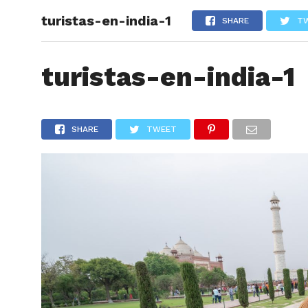
turistas-en-india-1
ARTÍCU
SHARE
T
turistas-en-india-1
SHARE
TWEET