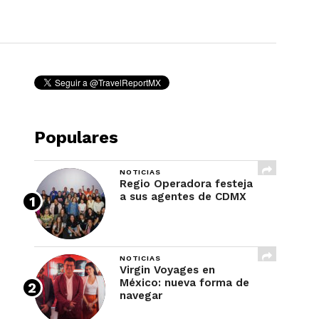
REVISTA
Populares
NOTICIAS
Regio Operadora festeja
a sus agentes de CDMX
NOTICIAS
Virgin Voyages en
México: nueva forma de
navegar