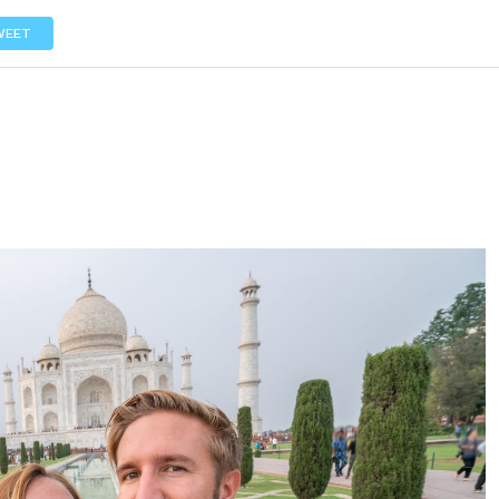
LOS
REVIEWS
EVENTOS
GASTRONOMÍA
NOTICIAS
WEET