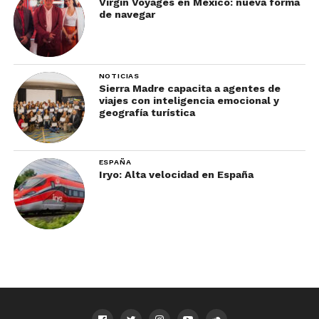
Virgin Voyages en México: nueva forma
de navegar
NOTICIAS
Sierra Madre capacita a agentes de
viajes con inteligencia emocional y
geografía turística
ESPAÑA
Iryo: Alta velocidad en España