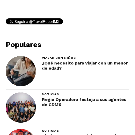
Populares
VIAJAR CON NIÑOS
¿Qué necesito para viajar con un menor
de edad?
NOTICIAS
Regio Operadora festeja a sus agentes
de CDMX
NOTICIAS