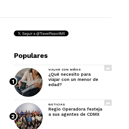
REVISTA
Populares
VIAJAR CON NIÑOS
¿Qué necesito para
viajar con un menor de
edad?
NOTICIAS
Regio Operadora festeja
a sus agentes de CDMX