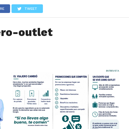
LOS
REVIEWS
EVENTOS
GASTRONOMÍA
NOTICIAS
RE
TWEET
ero-outlet